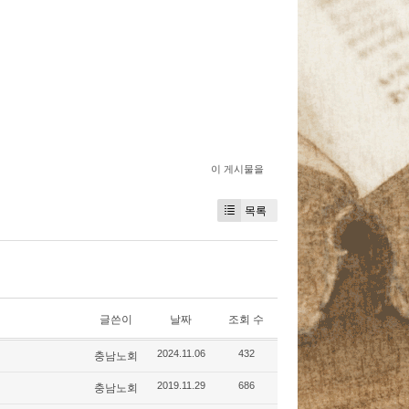
이 게시물을
목록
글쓴이
날짜
조회 수
충남노회
2024.11.06
432
충남노회
2019.11.29
686