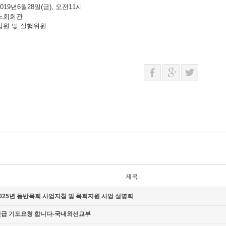
 2019년6월28일(금), 오전11시
: 노회회관
: 임원 및 실행위원
제목
025년 동반목회 사업지침 및 목회지원 사업 설명회
긴급 기도요청 합니다-국내외선교부