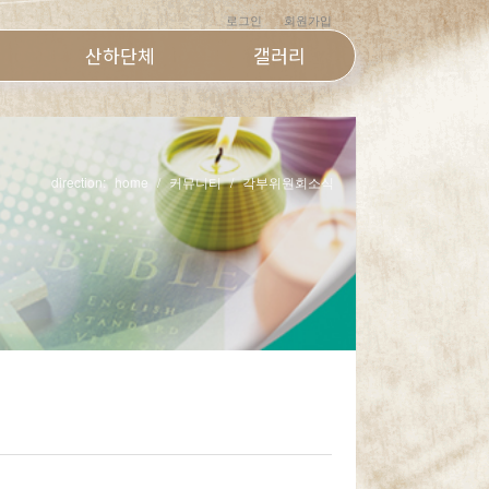
로그인
회원가입
산하단체
갤러리
direction:
home
커뮤니티
각부위원회소식