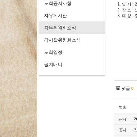
노회공지사항
1. 일 시 :
2. 장 소 
자유게시판
3. 대 상 
각부위원회소식
각시찰위원회소식
노회일정
공지배너
댓글
0
번호
2
공지
공지